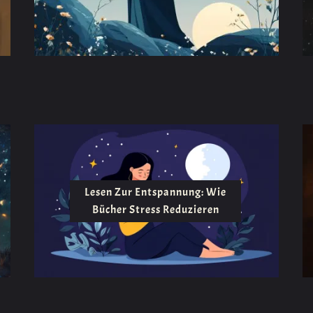
Lesen Zur Entspannung: Wie
Bücher Stress Reduzieren