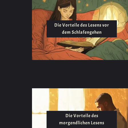
Die Vorteile des Lesens vor
dem Schlafengehen
Die Vorteile des
morgendlichen Lesens