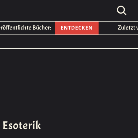
entlichte Bücher:
Zuletzt verö
ENTDECKEN
 Esoterik