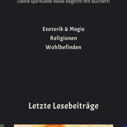
Deine spirituelle Reise beginnt mit Büchern
Esoterik & Magie
Religionen
Wohlbefinden
Letzte Lesebeiträge