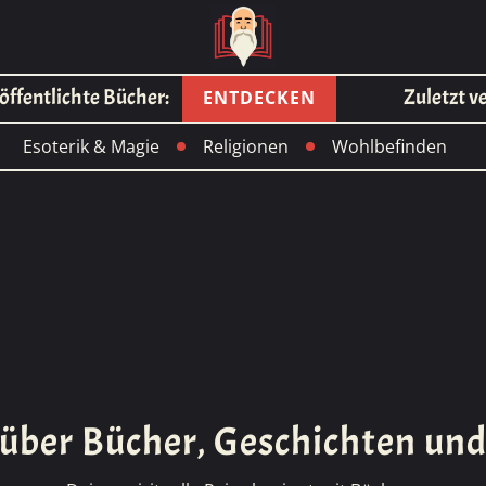
ntlichte Bücher:
Zuletzt veröff
ENTDECKEN
Esoterik & Magie
Religionen
Wohlbefinden
 über Bücher, Geschichten und