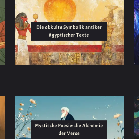
Die okkulte Symbolik antiker
ägyptischer Texte
Mystische Poesie: die Alchemie
der Verse