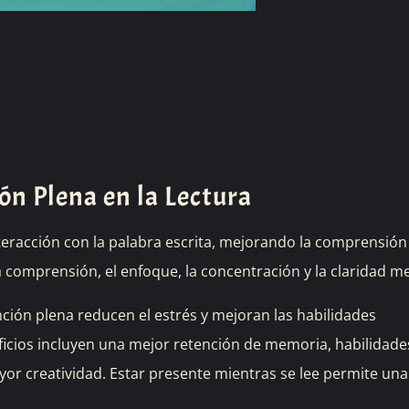
ión Plena en la Lectura
teracción con la palabra escrita, mejorando la comprensión 
a comprensión, el enfoque, la concentración y la claridad me
nción plena reducen el estrés y mejoran las habilidades
neficios incluyen una mejor retención de memoria, habilidade
or creatividad. Estar presente mientras se lee permite una