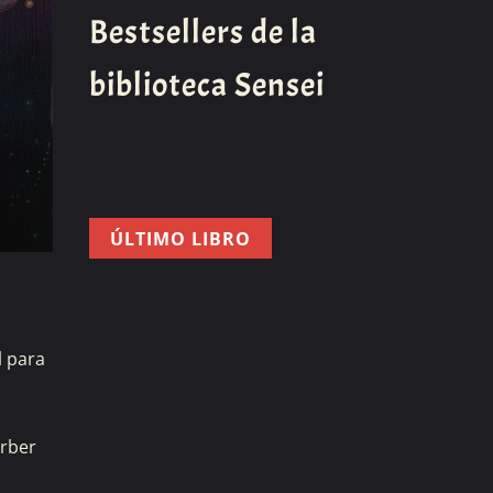
Bestsellers de la
biblioteca Sensei
ÚLTIMO LIBRO
l para
orber