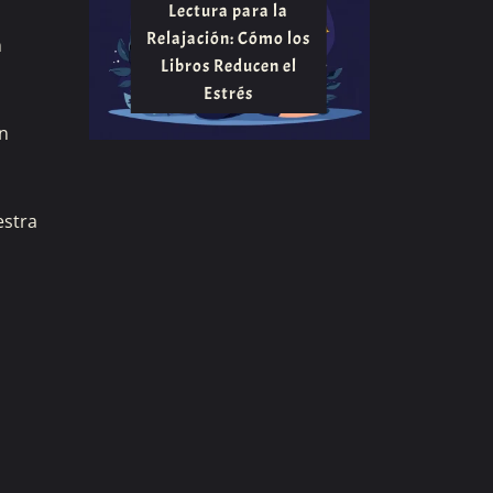
Lectura para la
Relajación: Cómo los
n
Libros Reducen el
Estrés
n
estra