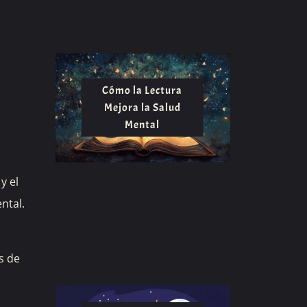
Cómo la Lectura
Mejora la Salud
Mental
y el
ntal.
s de