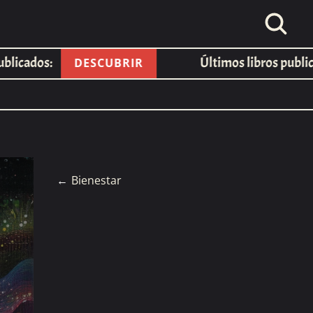
ados:
Últimos libros publicados
DESCUBRIR
←
Bienestar