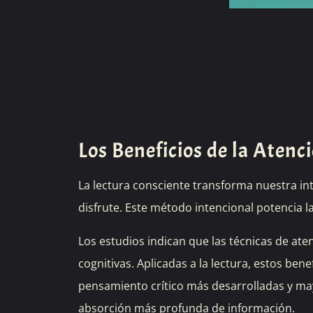
Los Beneficios de la Atenc
La lectura consciente transforma nuestra in
disfrute. Este método intencional potencia l
Los estudios indican que las técnicas de ate
cognitivas. Aplicadas a la lectura, estos be
pensamiento crítico más desarrolladas y may
absorción más profunda de información.