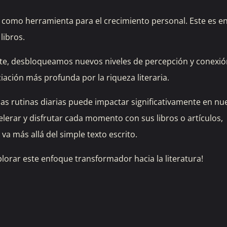
e como herramienta para el crecimiento personal. Este es e
libros.
te, desbloqueamos nuevos niveles de percepción y conexió
iación más profunda por la riqueza literaria.
as rutinas diarias puede impactar significativamente en nu
elerar y disfrutar cada momento con sus libros o artículos,
a más allá del simple texto escrito.
plorar este enfoque transformador hacia la literatura!