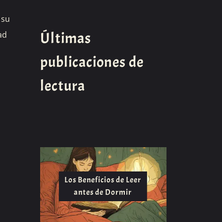
 su
Últimas
ad
publicaciones de
lectura
Los Beneficios de Leer
antes de Dormir