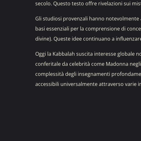
secolo. Questo testo offre rivelazioni sui miste
Gli studiosi provenzali hanno notevolmente a
basi essenziali per la comprensione di concett
divine). Queste idee continuano a influenzar
Oggi la Kabbalah suscita interesse globale no
conferitale da celebrità come Madonna negli u
complessità degli insegnamenti profondament
accessibili universalmente attraverso varie i