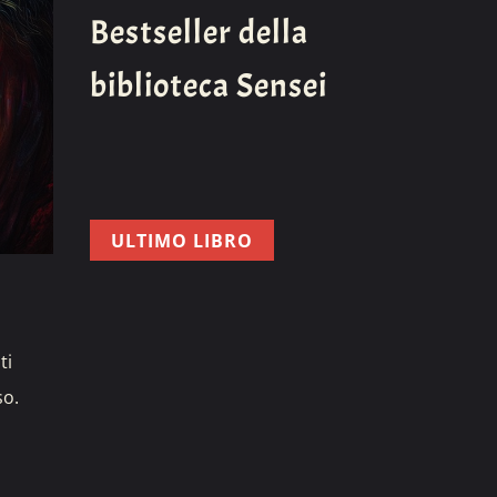
Bestseller della
biblioteca Sensei
ULTIMO LIBRO
ti
so.