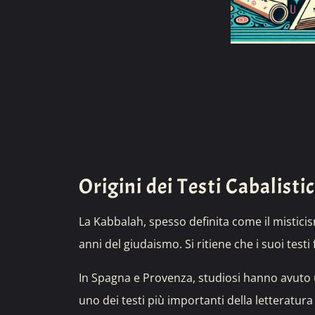
Origini dei Testi Cabalistic
La Kabbalah, spesso definita come il misticis
anni del giudaismo. Si ritiene che i suoi tes
In Spagna e Provenza, studiosi hanno avuto un
uno dei testi più importanti della letteratura