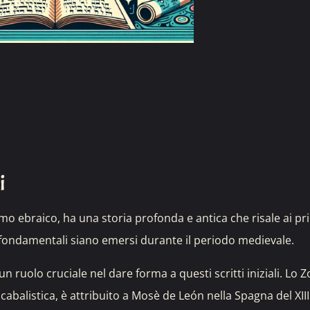
i
mo ebraico, ha una storia profonda e antica che risale ai pr
ti fondamentali siano emersi durante il periodo medievale.
 ruolo cruciale nel dare forma a questi scritti iniziali. Lo Z
 cabalistica, è attribuito a Mosè de León nella Spagna del XIII