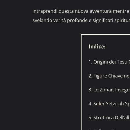
Intraprendi questa nuova avventura mentre de
svelando verità profonde e significati spiritua
Indice:
1. Origini dei Testi 
2. Figure Chiave n
3. Lo Zohar: Inse
4. Sefer Yetzirah S
5. Struttura Dell’al