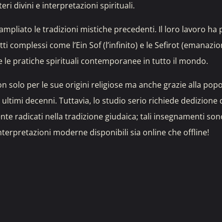
ri divini e interpretazioni spirituali.
mpliato le tradizioni mistiche precedenti. Il loro lavoro ha
i complessi come l’Ein Sof (l’infinito) e le Sefirot (emanazio
e le pratiche spirituali contemporanee in tutto il mondo.
n solo per le sue origini religiose ma anche grazie alla popo
ltimi decenni. Tuttavia, lo studio serio richiede dedizione 
e radicati nella tradizione giudaica; tali insegnamenti so
nterpretazioni moderne disponibili sia online che offline!