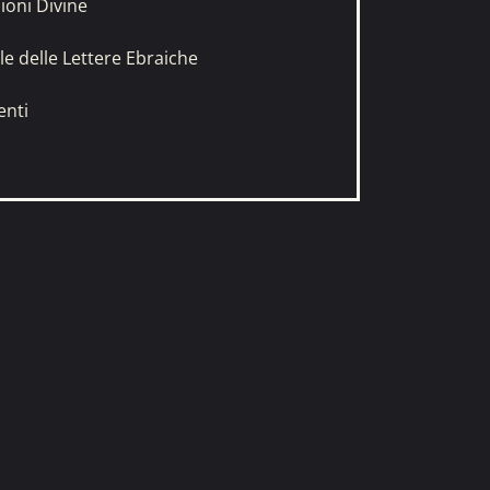
ioni Divine
ale delle Lettere Ebraiche
enti