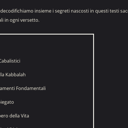
codifichiamo insieme i segreti nascosti in questi testi sacr
li in ogni versetto.
Cabalistici
ella Kabbalah
gnamenti Fondamentali
piegato
bero della Vita