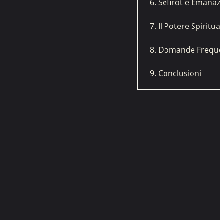
6. Sefirot e Emanaz
7. Il Potere Spiritu
8. Domande Frequ
9. Conclusioni