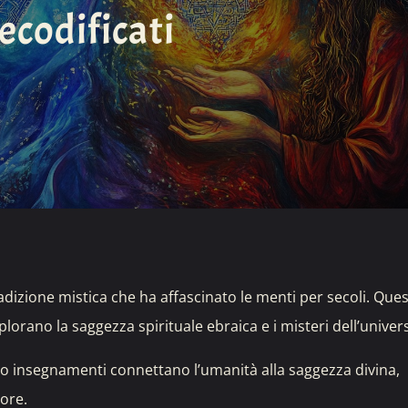
ecodificati
dizione mistica che ha affascinato le menti per secoli. Ques
splorano la saggezza spirituale ebraica e i misteri dell’univer
ro insegnamenti connettano l’umanità alla saggezza divina,
iore.