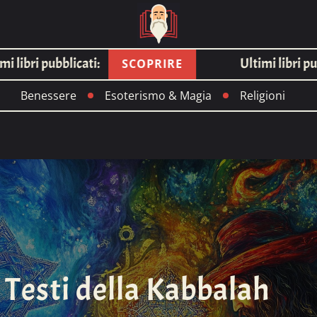
libri pubblicati:
Ultimi libri pubbl
SCOPRIRE
Benessere
Esoterismo & Magia
Religioni
i Testi della Kabbalah