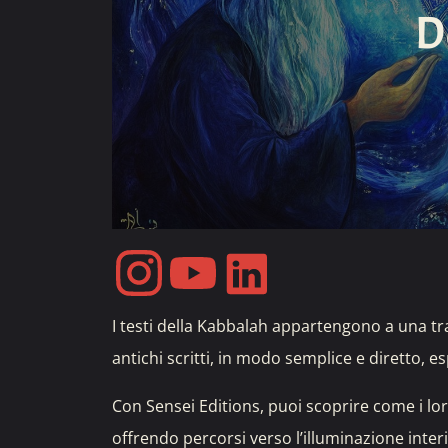
D
I testi della Kabbalah appartengono a una tra
antichi scritti, in modo semplice e diretto, e
Con Sensei Editions, puoi scoprire come i lo
offrendo percorsi verso l’illuminazione inter