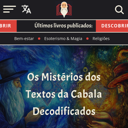
Últimos livros publicados:
DESCOBRIR
Bem-estar
Esoterismo & Magia
Religiões
Os Mistérios dos
Textos da Cabala
Decodificados